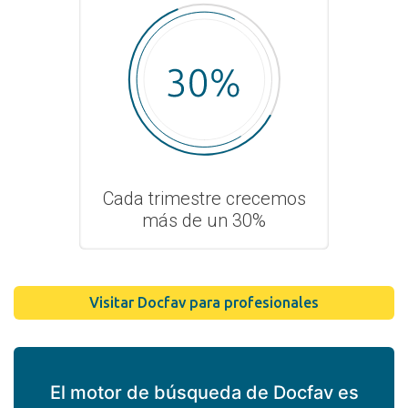
Cada trimestre crecemos
más de un 30%
Visitar Docfav para profesionales
El motor de búsqueda de Docfav es