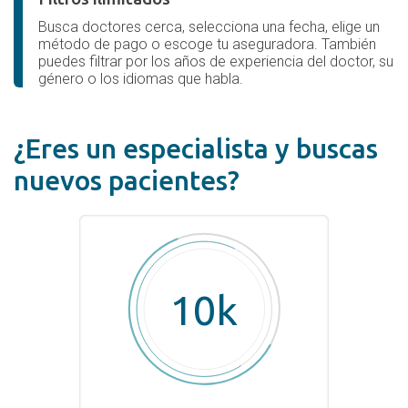
Busca doctores cerca, selecciona una fecha, elige un
método de pago o escoge tu aseguradora. También
puedes filtrar por los años de experiencia del doctor, su
género o los idiomas que habla.
¿Eres un especialista y buscas
nuevos pacientes?
10k