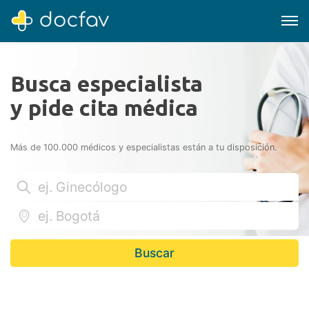
Busca especialista
y pide cita médica
Buscar
Más de 100.000 médicos y especialistas están a tu disposición.
Software para clínicas
Soporte
¿Eres un doctor?
Buscar