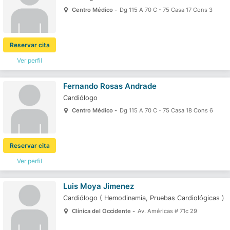
Centro Médico -
Dg 115 A 70 C - 75 Casa 17 Cons 3
Reservar cita
Ver perfil
Fernando Rosas Andrade
Cardiólogo
Centro Médico -
Dg 115 A 70 C - 75 Casa 18 Cons 6
Reservar cita
Ver perfil
Luis Moya Jimenez
Cardiólogo
(
Hemodinamia,
Pruebas Cardiológicas
)
Clínica del Occidente -
Av. Américas # 71c 29