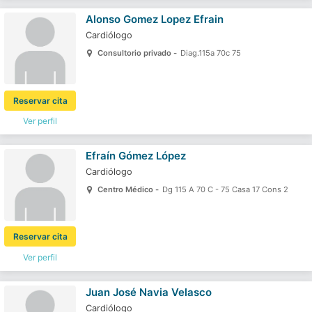
Alonso Gomez Lopez Efrain
Cardiólogo
Consultorio privado -
Diag.115a 70c 75
Reservar cita
Ver perfil
Efraín Gómez López
Cardiólogo
Centro Médico -
Dg 115 A 70 C - 75 Casa 17 Cons 2
Reservar cita
Ver perfil
Juan José Navia Velasco
Cardiólogo