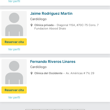
Ver perfil
Jaime Rodriguez Martin
Cardiólogo
Clínica privada -
Diagonal 115A, #70C-75 Cons. 7
Fundacion Abood Shaio
Reservar cita
Ver perfil
Fernando Riveros Linares
Cardiólogo
Clínica del Occidente -
Av. Américas # 71c 29
Reservar cita
Ver perfil