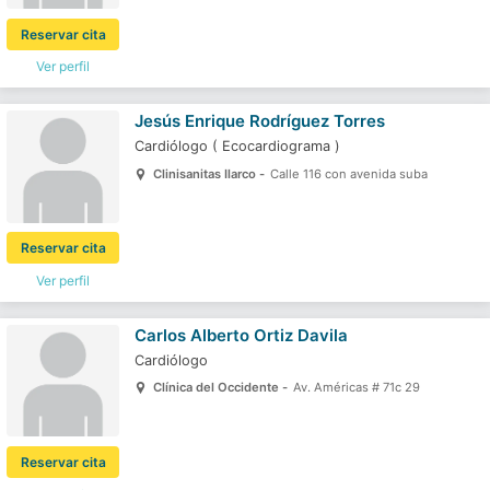
Reservar cita
Ver perfil
Jesús Enrique Rodríguez Torres
Cardiólogo
(
Ecocardiograma
)
Clinisanitas Ilarco -
Calle 116 con avenida suba
Reservar cita
Ver perfil
Carlos Alberto Ortiz Davila
Cardiólogo
Clínica del Occidente -
Av. Américas # 71c 29
Reservar cita