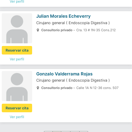
Ver perfil
Julian Morales Echeverry
Cirujano general
(
Endoscopia Digestiva
)
Consultorio privado -
Cra. 13 # 1N-35 Cons.212
Reservar cita
Ver perfil
Gonzalo Valderrama Rojas
Cirujano general
(
Endoscopia Digestiva
)
Consultorio privado -
Calle 1A N 12-36 cons. 507
Reservar cita
Ver perfil