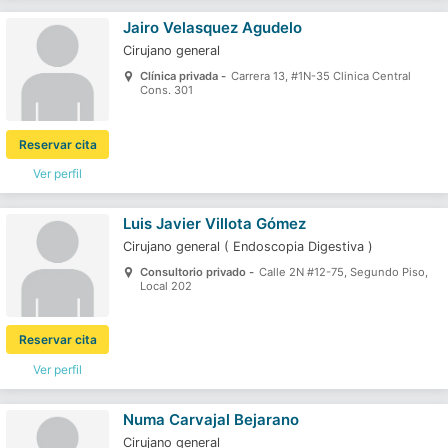
Jairo Velasquez Agudelo
Cirujano general
Clínica privada -
Carrera 13, #1N-35 Clinica Central
Cons. 301
Reservar cita
Ver perfil
Luis Javier Villota Gómez
Cirujano general
(
Endoscopia Digestiva
)
Consultorio privado -
Calle 2N #12-75, Segundo Piso,
Local 202
Reservar cita
Ver perfil
Numa Carvajal Bejarano
Cirujano general