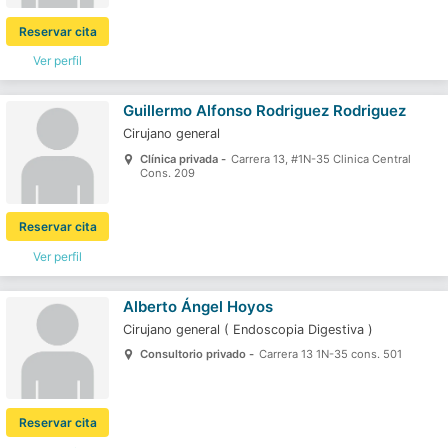
Reservar cita
Ver perfil
Guillermo Alfonso Rodriguez Rodriguez
Cirujano general
Clínica privada -
Carrera 13, #1N-35 Clinica Central
Cons. 209
Reservar cita
Ver perfil
Alberto Ángel Hoyos
Cirujano general
(
Endoscopia Digestiva
)
Consultorio privado -
Carrera 13 1N-35 cons. 501
Reservar cita