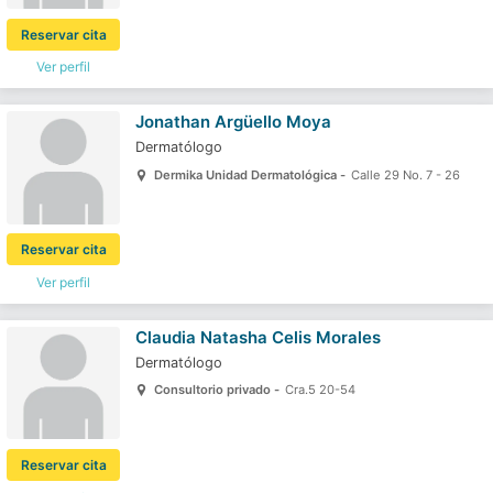
Reservar cita
Ver perfil
Jonathan Argüello Moya
Dermatólogo
Dermika Unidad Dermatológica -
Calle 29 No. 7 - 26
Reservar cita
Ver perfil
Claudia Natasha Celis Morales
Dermatólogo
Consultorio privado -
Cra.5 20-54
Reservar cita