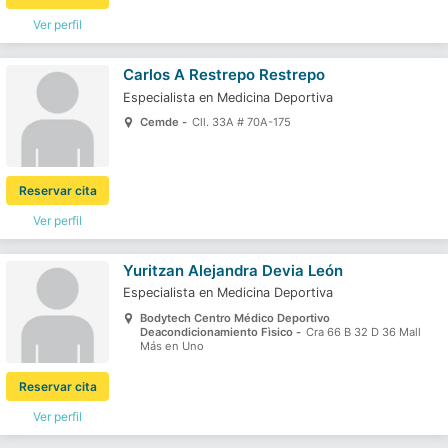
Ver perfil
Carlos A Restrepo Restrepo
Especialista en Medicina Deportiva
Cemde -
Cll. 33A # 70A-175
Reservar cita
Ver perfil
Yuritzan Alejandra Devia León
Especialista en Medicina Deportiva
Bodytech Centro Médico Deportivo
Deacondicionamiento Fìsico -
Cra 66 B 32 D 36 Mall
Más en Uno
Reservar cita
Ver perfil