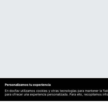
Personalizamos tu experiencia
En docfav utilizamos cookies y otras tecnologías para mantener la fia
para ofrecer una experiencia personalizada. Para ello, recopilamos in