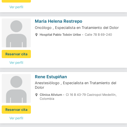
Ver perfil
Maria Helena Restrepo
Oncólogo
,
Especialista en Tratamiento del Dolor
Hospital Pablo Tobón Uribe -
Calle 78 B 69-240
Reservar cita
Ver perfil
Rene Estupiñan
Anestesiólogo
,
Especialista en Tratamiento del
Dolor
Clinica Alivium -
Cl 16 B 43-79 Castropol Medellín,
Colombia
Reservar cita
Ver perfil