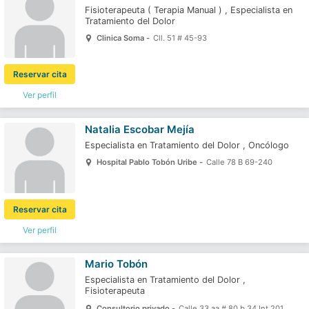
Fisioterapeuta
(
Terapia Manual
)
,
Especialista en
Tratamiento del Dolor
Clinica Soma -
Cll. 51 # 45-93
Reservar cita
Ver perfil
Natalia Escobar Mejía
Especialista en Tratamiento del Dolor
,
Oncólogo
Hospital Pablo Tobón Uribe -
Calle 78 B 69-240
Reservar cita
Ver perfil
Mario Tobón
Especialista en Tratamiento del Dolor
,
Fisioterapeuta
Consultorio privado -
Calle 33 aa # 80 b 34 Int 201