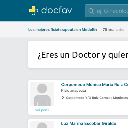
Los mejores fisioterapeuta en Medellin
75 resultados
|
¿Eres un Doctor y quie
Corpomede Mónica María Ruíz Co
Fisioterapeuta
Corpomede Y/O Ruiz Corrales Monicama
Ver perfil
Luz Marina Escobar Giraldo