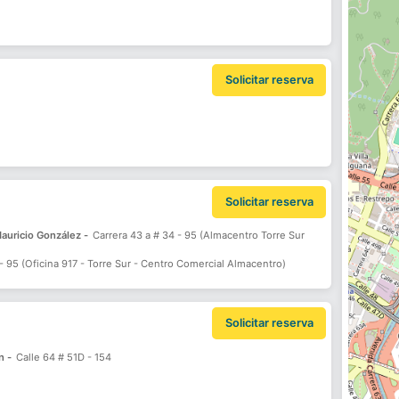
Solicitar reserva
Solicitar reserva
auricio González -
Carrera 43 a # 34 - 95 (Almacentro Torre Sur
- 95 (Oficina 917 - Torre Sur - Centro Comercial Almacentro)
Solicitar reserva
n -
Calle 64 # 51D - 154