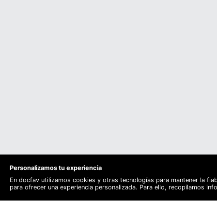
Personalizamos tu experiencia
En docfav utilizamos cookies y otras tecnologías para mantener la fia
para ofrecer una experiencia personalizada. Para ello, recopilamos in