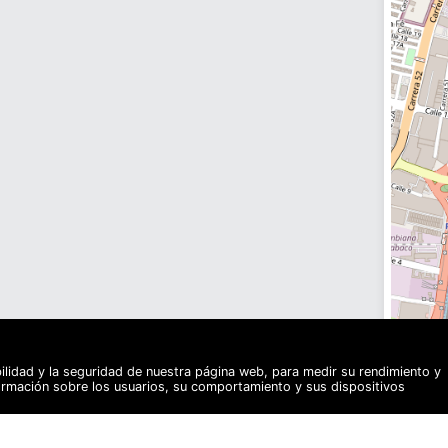
bilidad y la seguridad de nuestra página web, para medir su rendimiento y
formación sobre los usuarios, su comportamiento y sus dispositivos