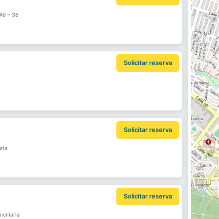
 46 – 38
Solicitar reserva
Solicitar reserva
ria
Solicitar reserva
ciliaria