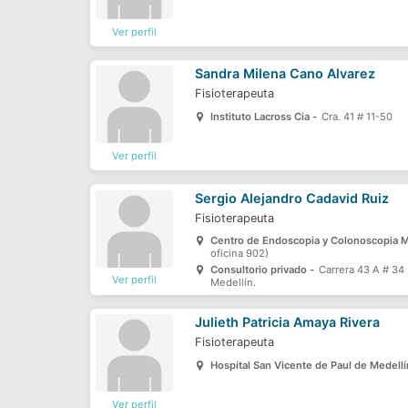
Ver perfil
Sandra Milena Cano Alvarez
Fisioterapeuta
Instituto Lacross Cia -
Cra. 41 # 11-50
Ver perfil
Sergio Alejandro Cadavid Ruiz
Fisioterapeuta
Centro de Endoscopia y Colonoscopia M
oficina 902)
Consultorio privado -
Carrera 43 A # 34 
Ver perfil
Medellín.
Julieth Patricia Amaya Rivera
Fisioterapeuta
Hospital San Vicente de Paul de Medellí
Ver perfil