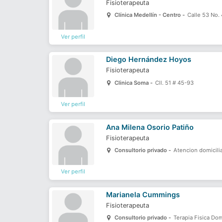
Fisioterapeuta
Clínica Medellín - Centro -
Calle 53 No.
Ver perfil
Diego Hernández Hoyos
Fisioterapeuta
Clinica Soma -
Cll. 51 # 45-93
Ver perfil
Ana Milena Osorio Patiño
Fisioterapeuta
Consultorio privado -
Atencion domicilia
Ver perfil
Marianela Cummings
Fisioterapeuta
Consultorio privado -
Terapia Fisica Domi