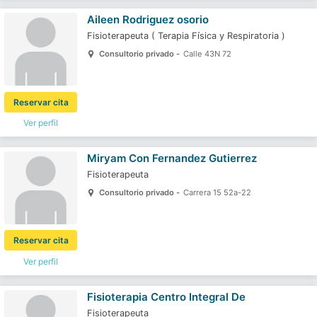
Aileen Rodriguez osorio
Fisioterapeuta
(
Terapia Física y Respiratoria
)
Consultorio privado -
Calle 43N 72
Reservar cita
Ver perfil
Miryam Con Fernandez Gutierrez
Fisioterapeuta
Consultorio privado -
Carrera 15 52a-22
Reservar cita
Ver perfil
Fisioterapia Centro Integral De
Fisioterapeuta