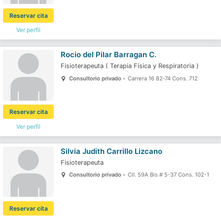
Reservar cita
Ver perfil
Rocio del Pilar Barragan C.
Fisioterapeuta
(
Terapia Física y Respiratoria
)
Consultorio privado -
Carrera 16 82‐74 Cons. 712
Reservar cita
Ver perfil
Silvia Judith Carrillo Lizcano
Fisioterapeuta
Consultorio privado -
Cll. 59A Bis # 5-37 Cons. 102-1
Reservar cita