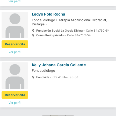
Ver perfil
Ledys Polo Rocha
Fonoaudiólogo
(
Terapia Miofuncional Orofacial,
Disfagia
)
Fundación Social La Gracia Divina -
Calle 84#75C-54
Consultorio privado -
Calle 84#75C-54
Reservar cita
Ver perfil
Kelly Johana Garcia Collante
Fonoaudiólogo
Fonokids -
Cra 45B No. 95-58
Reservar cita
Ver perfil