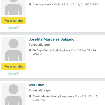
Clínica privada -
Calle. 82 No. 47 - 12, CUARTO PISO
Reservar cita
Ver perfil
Josefita Márceles Salgado
Fonoaudiólogo
Te Oigo Centro Audiológico -
Cra. 42F No. 79 - 76,
Local 3
Reservar cita
Ver perfil
Ivet Diaz
Fonoaudiólogo
Centro de Audición y Lenguaje -
Cra 44 No. 72 - 131,
Cons. 403