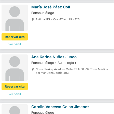
María José Páez Coll
Fonoaudiólogo
Estima IPS -
Cra. 47 No. 79 - 126
Reservar cita
Ver perfil
Ana Karine Nuñez Junco
Fonoaudiólogo
(
Audiología
)
Consultorio privado -
Calle 85 # 50 -37 Torre Medica
del Mar Consultorio 403
Reservar cita
Ver perfil
Carolin Vanessa Colon Jimenez
Fonoaudiólogo