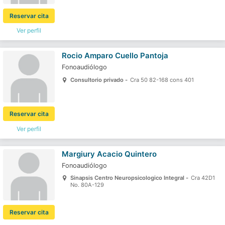
Reservar cita
Ver perfil
Rocio Amparo Cuello Pantoja
Fonoaudiólogo
Consultorio privado -
Cra 50 82-168 cons 401
Reservar cita
Ver perfil
Margiury Acacio Quintero
Fonoaudiólogo
Sinapsis Centro Neuropsicologico Integral -
Cra 42D1
No. 80A-129
Reservar cita