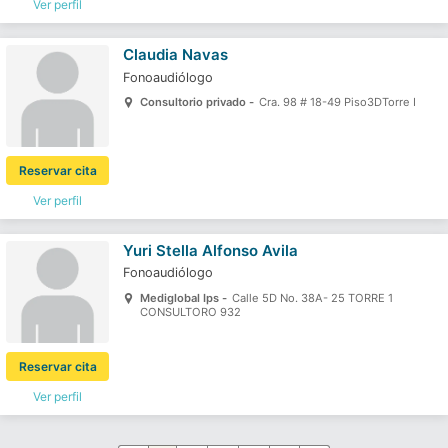
Ver perfil
Claudia Navas
Fonoaudiólogo
Consultorio privado -
Cra. 98 # 18-49 Piso3DTorre I
Reservar cita
Ver perfil
Yuri Stella Alfonso Avila
Fonoaudiólogo
Mediglobal Ips -
Calle 5D No. 38A- 25 TORRE 1
CONSULTORO 932
Reservar cita
Ver perfil