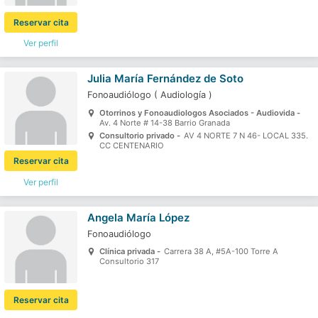
Reservar cita
Ver perfil
Julia María Fernández de Soto
Fonoaudiólogo
(
Audiología
)
Otorrinos y Fonoaudiologos Asociados - Audiovida -
Av. 4 Norte # 14-38 Barrio Granada
Consultorio privado -
AV 4 NORTE 7 N 46- LOCAL 335.
CC CENTENARIO
Reservar cita
Ver perfil
Angela María López
Fonoaudiólogo
Clínica privada -
Carrera 38 A, #5A-100 Torre A
Consultorio 317
Reservar cita