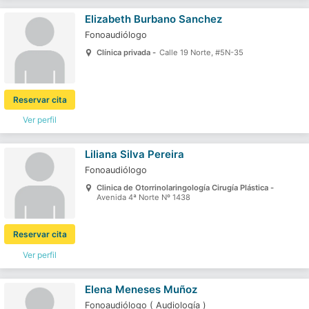
Elizabeth Burbano Sanchez
Fonoaudiólogo
Clínica privada -
Calle 19 Norte, #5N-35
Reservar cita
Ver perfil
Liliana Silva Pereira
Fonoaudiólogo
Clinica de Otorrinolaringología Cirugía Plástica -
Avenida 4ª Norte Nº 1438
Reservar cita
Ver perfil
Elena Meneses Muñoz
Fonoaudiólogo
(
Audiología
)