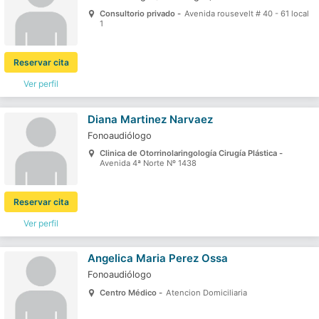
Consultorio privado -
Avenida rousevelt # 40 - 61 local
1
Reservar cita
Ver perfil
Diana Martinez Narvaez
Fonoaudiólogo
Clinica de Otorrinolaringología Cirugía Plástica -
Avenida 4ª Norte Nº 1438
Reservar cita
Ver perfil
Angelica Maria Perez Ossa
Fonoaudiólogo
Centro Médico -
Atencion Domiciliaria