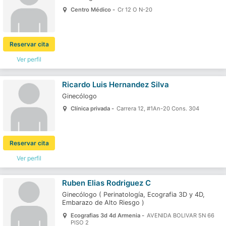
Centro Médico -
Cr 12 O N-20
Reservar cita
Ver perfil
Ricardo Luis Hernandez Silva
Ginecólogo
Clínica privada -
Carrera 12, #1An-20 Cons. 304
Reservar cita
Ver perfil
Ruben Elias Rodriguez C
Ginecólogo
(
Perinatología,
Ecografia 3D y 4D,
Embarazo de Alto Riesgo
)
Ecografias 3d 4d Armenia -
AVENIDA BOLIVAR 5N 66
PISO 2