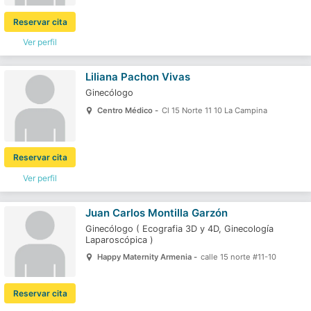
Reservar cita
Ver perfil
Liliana Pachon Vivas
Ginecólogo
Centro Médico -
Cl 15 Norte 11 10 La Campina
Reservar cita
Ver perfil
Juan Carlos Montilla Garzón
Ginecólogo
(
Ecografia 3D y 4D,
Ginecología
Laparoscópica
)
Happy Maternity Armenia -
calle 15 norte #11-10
Reservar cita