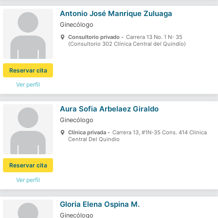
Antonio José Manrique Zuluaga
Ginecólogo
Consultorio privado -
Carrera 13 No. 1 N- 35
(Consultorio 302 Clínica Central del Quindío)
Reservar cita
Ver perfil
Aura Sofia Arbelaez Giraldo
Ginecólogo
Clínica privada -
Carrera 13, #1N-35 Cons. 414 Clinica
Central Del Quindio
Reservar cita
Ver perfil
Gloria Elena Ospina M.
Ginecólogo