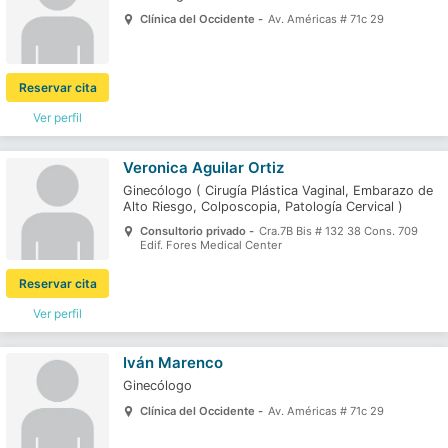
Clínica del Occidente -
Av. Américas # 71c 29
Reservar cita
Ver perfil
Veronica Aguilar Ortiz
Ginecólogo
(
Cirugía Plástica Vaginal,
Embarazo de
Alto Riesgo,
Colposcopia,
Patología Cervical
)
Consultorio privado -
Cra.7B Bis # 132 38 Cons. 709
Edif. Fores Medical Center
Reservar cita
Ver perfil
Iván Marenco
Ginecólogo
Clínica del Occidente -
Av. Américas # 71c 29