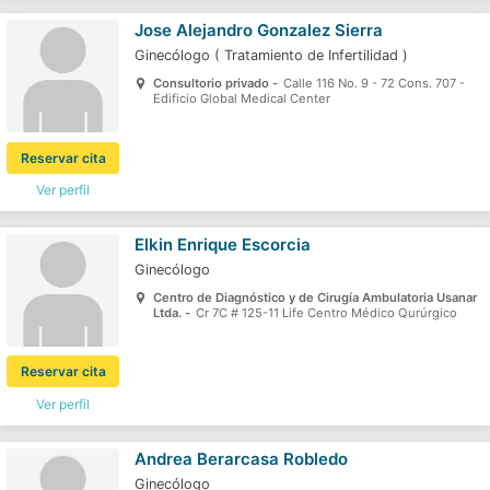
Jose Alejandro Gonzalez Sierra
Ginecólogo
(
Tratamiento de Infertilidad
)
Consultorio privado -
Calle 116 No. 9 - 72 Cons. 707 -
Edificio Global Medical Center
Reservar cita
Ver perfil
Elkin Enrique Escorcia
Ginecólogo
Centro de Diagnóstico y de Cirugía Ambulatoria Usanar
Ltda. -
Cr 7C # 125-11 Life Centro Médico Qurúrgico
Reservar cita
Ver perfil
Andrea Berarcasa Robledo
Ginecólogo