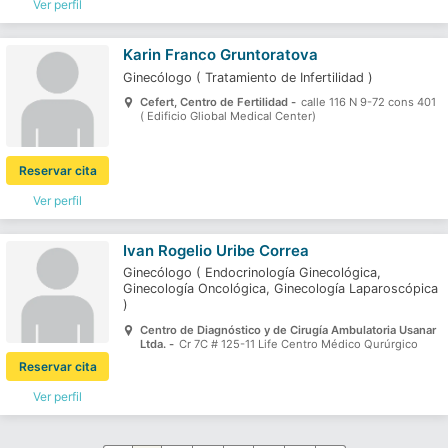
Ver perfil
Karin Franco Gruntoratova
Ginecólogo
(
Tratamiento de Infertilidad
)
Cefert, Centro de Fertilidad -
calle 116 N 9-72 cons 401
( Edificio Gliobal Medical Center)
Reservar cita
Ver perfil
Ivan Rogelio Uribe Correa
Ginecólogo
(
Endocrinología Ginecológica,
Ginecología Oncológica,
Ginecología Laparoscópica
)
Centro de Diagnóstico y de Cirugía Ambulatoria Usanar
Ltda. -
Cr 7C # 125-11 Life Centro Médico Qurúrgico
Reservar cita
Ver perfil