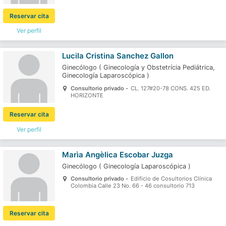
Reservar cita
Ver perfil
Lucila Cristina Sanchez Gallon
Ginecólogo
(
Ginecología y Obstetrícia Pediátrica,
Ginecología Laparoscópica
)
Consultorio privado -
CL. 127#20-78 CONS. 425 ED.
HORIZONTE
Reservar cita
Ver perfil
Marìa Angèlica Escobar Juzga
Ginecólogo
(
Ginecología Laparoscópica
)
Consultorio privado -
Edificio de Cosultorios Clínica
Colombia Calle 23 No. 66 - 46 consultorio 713
Reservar cita