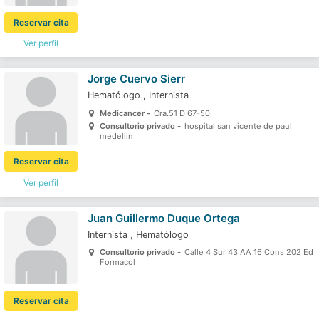
Reservar cita
Ver perfil
Jorge Cuervo Sierr
Hematólogo
,
Internista
Medicancer -
Cra.51 D 67-50
Consultorio privado -
hospital san vicente de paul
medellin
Reservar cita
Ver perfil
Juan Guillermo Duque Ortega
Internista
,
Hematólogo
Consultorio privado -
Calle 4 Sur 43 AA 16 Cons 202 Ed
Formacol
Reservar cita