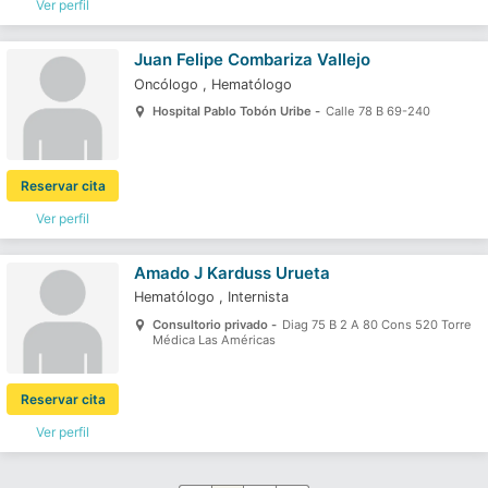
Ver perfil
Juan Felipe Combariza Vallejo
Oncólogo
,
Hematólogo
Hospital Pablo Tobón Uribe -
Calle 78 B 69-240
Reservar cita
Ver perfil
Amado J Karduss Urueta
Hematólogo
,
Internista
Consultorio privado -
Diag 75 B 2 A 80 Cons 520 Torre
Médica Las Américas
Reservar cita
Ver perfil