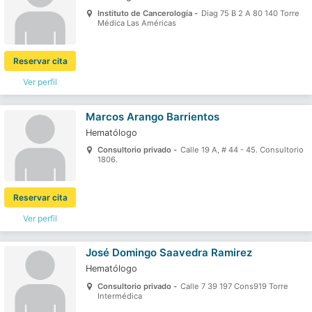
Instituto de Cancerología -
Diag 75 B 2 A 80 140 Torre
Médica Las Américas
Reservar cita
Ver perfil
Marcos Arango Barrientos
Hematólogo
Consultorio privado -
Calle 19 A, # 44 - 45. Consultorio
1806.
Reservar cita
Ver perfil
José Domingo Saavedra Ramirez
Hematólogo
Consultorio privado -
Calle 7 39 197 Cons919 Torre
Intermédica