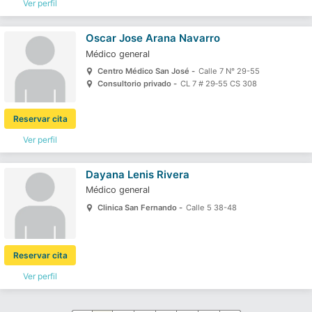
Ver perfil
Oscar Jose Arana Navarro
Médico general
Centro Médico San José -
Calle 7 N° 29-55
Consultorio privado -
CL 7 # 29‐55 CS 308
Reservar cita
Ver perfil
Dayana Lenis Rivera
Médico general
Clinica San Fernando -
Calle 5 38-48
Reservar cita
Ver perfil