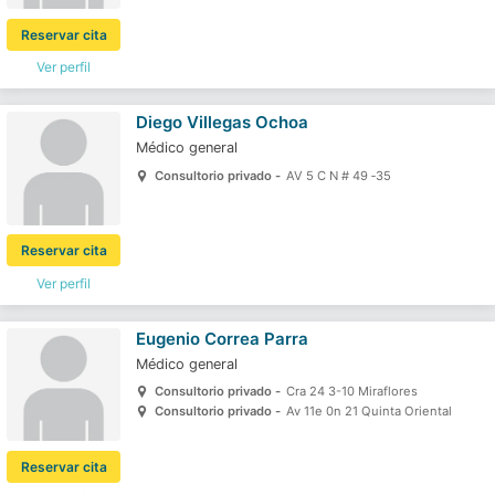
Reservar cita
Ver perfil
Diego Villegas Ochoa
Médico general
Consultorio privado -
AV 5 C N # 49 ‐35
Reservar cita
Ver perfil
Eugenio Correa Parra
Médico general
Consultorio privado -
Cra 24 3-10 Miraflores
Consultorio privado -
Av 11e 0n 21 Quinta Oriental
Reservar cita