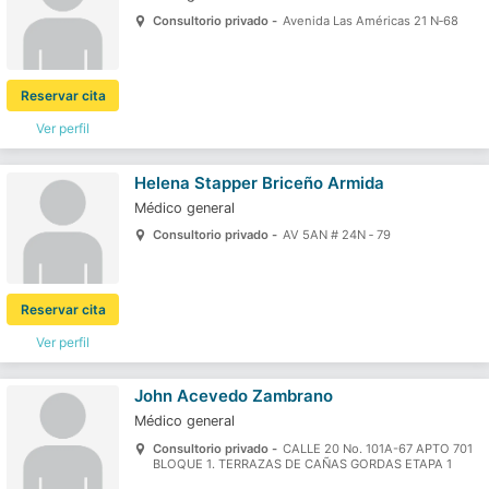
Consultorio privado -
Avenida Las Américas 21 N‐68
Reservar cita
Ver perfil
Helena Stapper Briceño Armida
Médico general
Consultorio privado -
AV 5AN # 24N ‐ 79
Reservar cita
Ver perfil
John Acevedo Zambrano
Médico general
Consultorio privado -
CALLE 20 No. 101A-67 APTO 701
BLOQUE 1. TERRAZAS DE CAÑAS GORDAS ETAPA 1