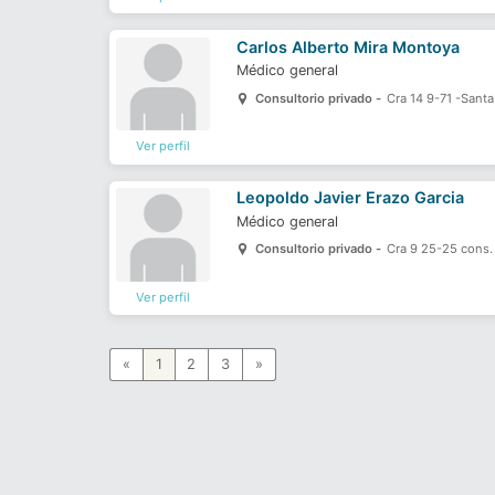
Carlos Alberto Mira Montoya
Médico general
Consultorio privado -
Cra 14 9-71 -Sant
Ver perfil
Leopoldo Javier Erazo Garcia
Médico general
Consultorio privado -
Cra 9 25-25 cons.
Ver perfil
«
1
2
3
»