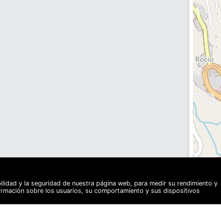
bilidad y la seguridad de nuestra página web, para medir su rendimiento y
formación sobre los usuarios, su comportamiento y sus dispositivos