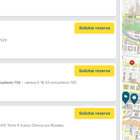
Solicitar reserva
 529
Solicitar reserva
nsultorio 702 -
carrera 5 18 33 consultorio 702
Solicitar reserva
415 Torre A 4 piso Clínica Los Rosales