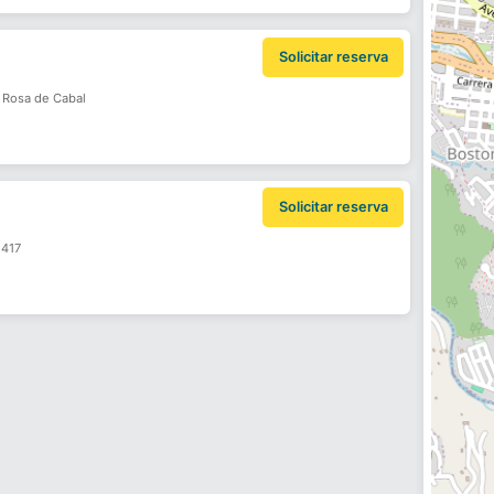
Solicitar reserva
a Rosa de Cabal
Solicitar reserva
 417