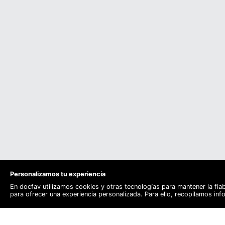
Personalizamos tu experiencia
En docfav utilizamos cookies y otras tecnologías para mantener la fia
para ofrecer una experiencia personalizada. Para ello, recopilamos in