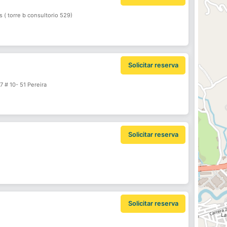
s ( torre b consultorio 529)
Solicitar reserva
7 # 10- 51 Pereira
Solicitar reserva
Solicitar reserva