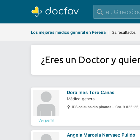
Los mejores médico general en Pereira
22 resultados
|
¿Eres un Doctor y quie
Dora Ines Toro Canas
Médico general
IPS colsubsidio pinares -
Cra. 9 #25-25,
Ver perfil
Angela Marcela Narvaez Pulido