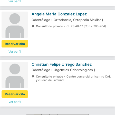
Ver perfil
Angela Maria Gonzalez Lopez
Odontólogo
(
Ortodoncia,
Ortopedia Maxilar
)
Consultorio privado -
Cl. 23 #6-17 (Cons. 703-704)
Reservar cita
Ver perfil
Christian Felipe Urrego Sanchez
Odontólogo
(
Urgencias Odontológicas
)
Consultorio privado -
Centro comercial unicentro CALI
y ciudad de Jamundi
Reservar cita
Ver perfil