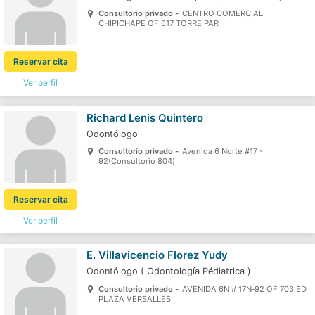
Consultorio privado -
CENTRO COMERCIAL
CHIPICHAPE OF 617 TORRE PAR
Reservar cita
Ver perfil
Richard Lenis Quintero
Odontólogo
Consultorio privado -
Avenida 6 Norte #17 -
92(Consultorio 804)
Reservar cita
Ver perfil
E. Villavicencio Florez Yudy
Odontólogo
(
Odontología Pédiatrica
)
Consultorio privado -
AVENIDA 6N # 17N‐92 OF 703 ED.
PLAZA VERSALLES