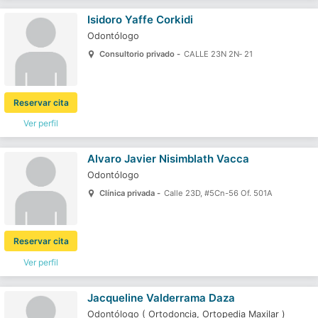
Isidoro Yaffe Corkidi
Odontólogo
Consultorio privado -
CALLE 23N 2N‐ 21
Reservar cita
Ver perfil
Alvaro Javier Nisimblath Vacca
Odontólogo
Clínica privada -
Calle 23D, #5Cn-56 Of. 501A
Reservar cita
Ver perfil
Jacqueline Valderrama Daza
Odontólogo
(
Ortodoncia,
Ortopedia Maxilar
)