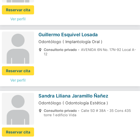
Reservar cita
Ver perfil
Guillermo Esquivel Losada
Odontólogo
(
Implantología Oral
)
Consultorio privado -
AVENIDA 6N No. 17N-92 Local A-
12
Reservar cita
Ver perfil
Sandra Liliana Jaramillo Ñañez
Odontólogo
(
Odontología Estética
)
Consultorio privado -
Calle 5D # 38A - 35 Cons 435
torre 1 edificio Vida
Reservar cita