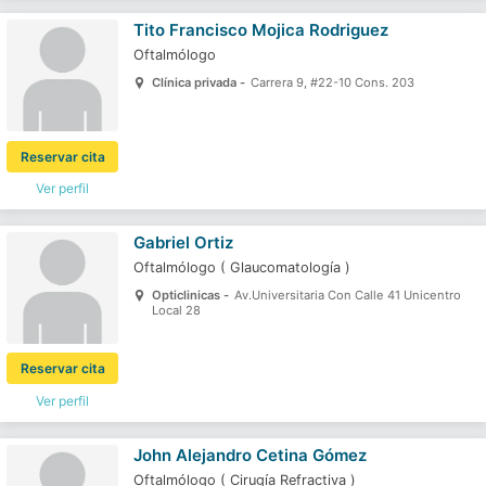
Tito Francisco Mojica Rodriguez
Oftalmólogo
Clínica privada -
Carrera 9, #22-10 Cons. 203
Reservar cita
Ver perfil
Gabriel Ortiz
Oftalmólogo
(
Glaucomatología
)
Opticlinicas -
Av.Universitaria Con Calle 41 Unicentro
Local 28
Reservar cita
Ver perfil
John Alejandro Cetina Gómez
Oftalmólogo
(
Cirugía Refractiva
)