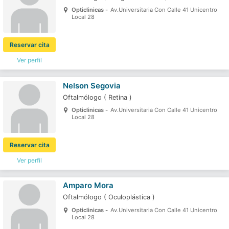
Opticlinicas -
Av.Universitaria Con Calle 41 Unicentro
Local 28
Reservar cita
Ver perfil
Nelson Segovia
Oftalmólogo
(
Retina
)
Opticlinicas -
Av.Universitaria Con Calle 41 Unicentro
Local 28
Reservar cita
Ver perfil
Amparo Mora
Oftalmólogo
(
Oculoplástica
)
Opticlinicas -
Av.Universitaria Con Calle 41 Unicentro
Local 28