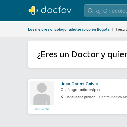
Los mejores oncólogo radioterápico en Bogota
1 resul
|
¿Eres un Doctor y quie
Juan Carlos Galvis
Oncólogo radioterápico
Consultorio privado -
Centro Medico Alm
Ver perfil