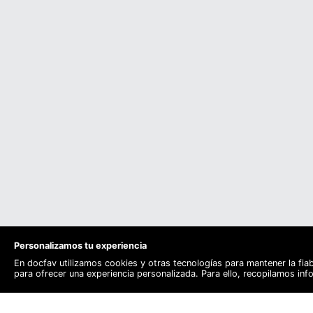
Personalizamos tu experiencia
En docfav utilizamos cookies y otras tecnologías para mantener la fia
para ofrecer una experiencia personalizada. Para ello, recopilamos in