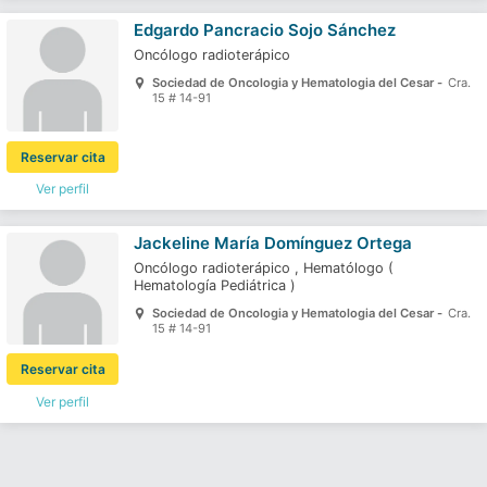
Edgardo Pancracio Sojo Sánchez
Oncólogo radioterápico
Sociedad de Oncologia y Hematologia del Cesar -
Cra.
15 # 14-91
Reservar cita
Ver perfil
Jackeline María Domínguez Ortega
Oncólogo radioterápico
,
Hematólogo
(
Hematología Pediátrica
)
Sociedad de Oncologia y Hematologia del Cesar -
Cra.
15 # 14-91
Reservar cita
Ver perfil