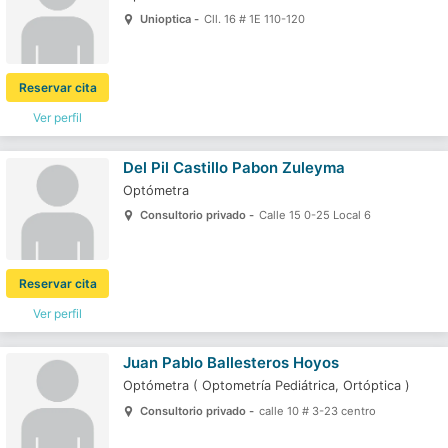
Unioptica -
Cll. 16 # 1E 110-120
Reservar cita
Ver perfil
Del Pil Castillo Pabon Zuleyma
Optómetra
Consultorio privado -
Calle 15 0-25 Local 6
Reservar cita
Ver perfil
Juan Pablo Ballesteros Hoyos
Optómetra
(
Optometría Pediátrica,
Ortóptica
)
Consultorio privado -
calle 10 # 3-23 centro