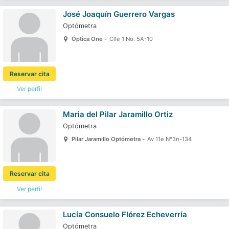
José Joaquín Guerrero Vargas
Optómetra
Óptica One -
Clle 1 No. 5A-10
Reservar cita
Ver perfil
Maria del Pilar Jaramillo Ortiz
Optómetra
Pilar Jaramillo Optómetra -
Av 11e N°3n-134
Reservar cita
Ver perfil
Lucía Consuelo Flórez Echeverría
Optómetra