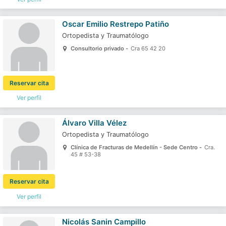
Oscar Emilio Restrepo Patiño
Ortopedista y Traumatólogo
Consultorio privado -
Cra 65 42 20
Reservar cita
Ver perfil
Álvaro Villa Vélez
Ortopedista y Traumatólogo
Clínica de Fracturas de Medellín - Sede Centro -
Cra.
45 # 53-38
Reservar cita
Ver perfil
Nicolás Sanin Campillo