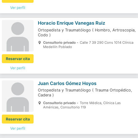
Ver perfil
Horacio Enrique Vanegas Ruiz
Ortopedista y Traumatólogo
(
Hombro,
Artroscopia,
Codo
)
Consultorio privado -
Calle 7 39 290 Cons 1014 Clínica
Medellín Poblado
Reservar cita
Ver perfil
Juan Carlos Gómez Hoyos
Ortopedista y Traumatólogo
(
Trauma Ortopédico,
Cadera
)
Consultorio privado -
Torre Médica, Clínica Las
Américas, Consultorio 119
Reservar cita
Ver perfil