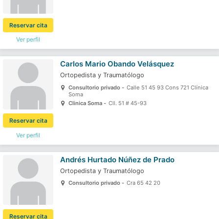
Reservar cita
Ver perfil
Carlos Mario Obando Velásquez
Ortopedista y Traumatólogo
Consultorio privado -
Calle 51 45 93 Cons 721 Clínica
Soma
Clinica Soma -
Cll. 51 # 45-93
Reservar cita
Ver perfil
Andrés Hurtado Núñez de Prado
Ortopedista y Traumatólogo
Consultorio privado -
Cra 65 42 20
Reservar cita