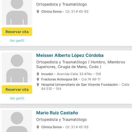
Ortopedista y Traumatólogo
Clinica Soma -
Cll. 51 # 45-93
Reservar cita
Ver perfil
Meisser Alberto López Córdoba
Ortopedista y Traumatólogo
(
Hombro,
Miembros
Superiores,
Cirugía de Mano,
Codo
)
Incodol -
Avenida Calle 33 #74e – 156
Fracturas Antioquia SA -
Cra 74 49-11
Hospital Universitario de San Vicente Fundación -
Calle
64 51D – 154
Reservar cita
Ver perfil
Mario Ruiz Castaño
Ortopedista y Traumatólogo
Clinica Soma -
Cll. 51 # 45-93