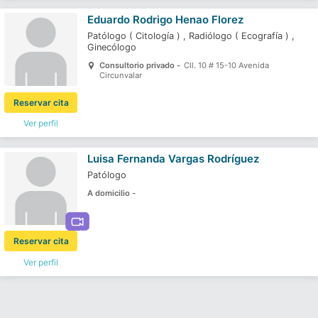
Eduardo Rodrigo Henao Florez
Patólogo
(
Citología
)
,
Radiólogo
(
Ecografía
)
,
Ginecólogo
Consultorio privado -
Cll. 10 # 15-10 Avenida
Circunvalar
Reservar cita
Ver perfil
Luisa Fernanda Vargas Rodríguez
Patólogo
A domicilio -
Reservar cita
Ver perfil