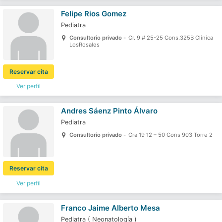
Felipe Rios Gomez
Pediatra
Consultorio privado -
Cr. 9 # 25-25 Cons.325B Clínica
LosRosales
Reservar cita
Ver perfil
Andres Sáenz Pinto Álvaro
Pediatra
Consultorio privado -
Cra 19 12 – 50 Cons 903 Torre 2
Reservar cita
Ver perfil
Franco Jaime Alberto Mesa
Pediatra
(
Neonatología
)