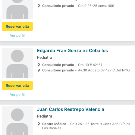
Consultorio privado -
Cra 9 25-25 cons. 409
Reservar cita
Ver perfil
Edgardo Fran Gonzalez Ceballos
Pediatra
Consultorio privado -
Cra. 10 # 42-51
Consultorio privado -
Av.30 Agosto 37-127 C.Del Ni?O
Reservar cita
Ver perfil
Juan Carlos Restrepo Valencia
Pediatra
Centro Médico -
Cr 9 25 - 25 Torre B Cons 326 Clínica
Los Rosales