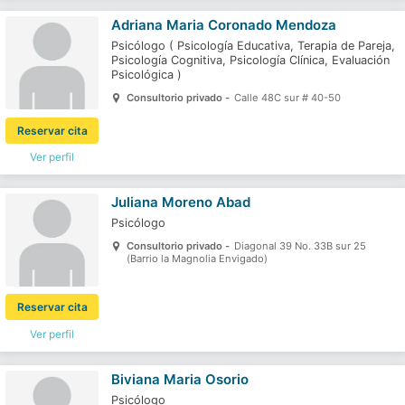
Adriana Maria Coronado Mendoza
Psicólogo
(
Psicología Educativa,
Terapia de Pareja,
Psicología Cognitiva,
Psicología Clínica,
Evaluación
Psicológica
)
Consultorio privado -
Calle 48C sur # 40-50
Reservar cita
Ver perfil
Juliana Moreno Abad
Psicólogo
Consultorio privado -
Diagonal 39 No. 33B sur 25
(Barrio la Magnolia Envigado)
Reservar cita
Ver perfil
Biviana Maria Osorio
Psicólogo