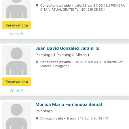
Consultorio privado -
calle 38 sur 34-35 ( SU PRIMERA
CITA VIRTUAL GRATIS Tel. 301 519 39 63 )
Reservar cita
Ver perfil
Juan David González Jaramillo
Psicólogo
(
Psicología Clínica
)
Consultorio privado -
Calle 35 sur 43 B - 9 (Barrio San
Marcos, Envigado)
Reservar cita
Ver perfil
Monica Maria Fernandez Bernal
Psicólogo
Clínica privada -
Transv 34B Sur Diag 39 - 17