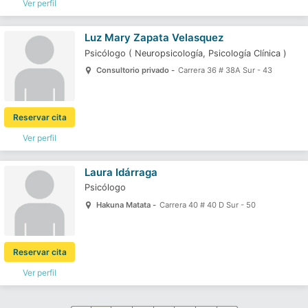
Ver perfil
Luz Mary Zapata Velasquez
Psicólogo
(
Neuropsicología,
Psicología Clínica
)
Consultorio privado -
Carrera 36 # 38A Sur - 43
Reservar cita
Ver perfil
Laura Idárraga
Psicólogo
Hakuna Matata -
Carrera 40 # 40 D Sur - 50
Reservar cita
Ver perfil