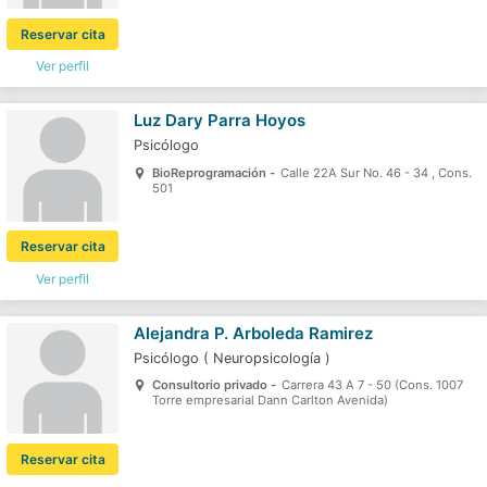
Reservar cita
Ver perfil
Luz Dary Parra Hoyos
Psicólogo
BioReprogramación -
Calle 22A Sur No. 46 - 34 , Cons.
501
Reservar cita
Ver perfil
Alejandra P. Arboleda Ramirez
Psicólogo
(
Neuropsicología
)
Consultorio privado -
Carrera 43 A 7 - 50 (Cons. 1007
Torre empresarial Dann Carlton Avenida)
Reservar cita