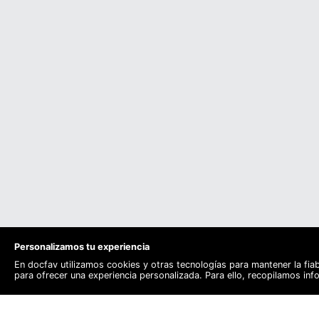
Personalizamos tu experiencia
En docfav utilizamos cookies y otras tecnologías para mantener la fia
para ofrecer una experiencia personalizada. Para ello, recopilamos in