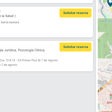
s
Solicitar reserva
e la Salud
)
o Santa barbara
Solicitar reserva
ía Jurídica,
Psicología Clínica,
Cra. 13 # 13 - 03 Primer Piso B/ 7 de Agosto
io 7 de agosto