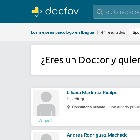
Los mejores psicólogo en Ibague
44 resultados
tipo
|
¿Eres un Doctor y quie
Liliana Martínez Realpe
Psicólogo
Consultorio privado -
Consultorio priva
Ver perfil
Andrea Rodriguez Machado