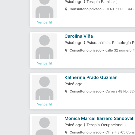
Psicólogo
(
Terapia Familiar
)
Consultorio privado -
CENTRO DE IBAG
Ver perfil
Carolina Viña
Psicólogo
(
Psicoanálisis,
Psicología P
Consultorio privado -
calle 32 número 4
Ver perfil
Katherine Prado Guzmán
Psicólogo
Consultorio privado -
Carrera 48 No. 32-
Ver perfil
Monica Marcel Barrero Sandoval
Psicólogo
(
Terapia Ocupacional
)
Consultorio privado -
Cll. 9 # 3-65 Con