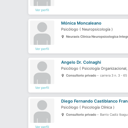
Ver perfil
Mónica Moncaleano
Psicólogo
(
Neuropsicología
)
Neuraxis Clínica Neuropsicologica Integr
Ver perfil
Angelo Dr. Colnaghi
Psicólogo
(
Psicología Organizacional
Consultorio privado -
carrera 3 n. 3 - 65
Ver perfil
Diego Fernando Castiblanco Fra
Psicólogo
(
Psicología Clínica
)
Consultorio privado -
Barrio Cadiz Ibag
Ver perfil