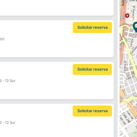
Solicitar reserva
101
Solicitar reserva
6 - 72 Sur
Solicitar reserva
6 - 72 Sur