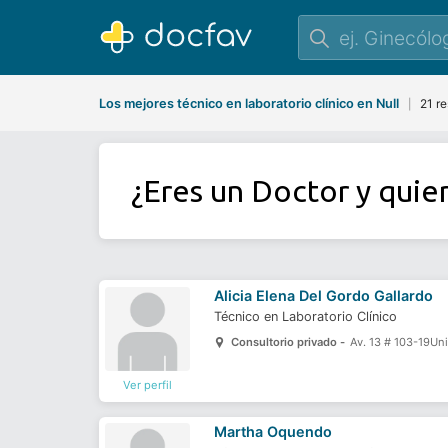
Los mejores técnico en laboratorio clínico en Null
21 re
|
¿Eres un Doctor y quie
Alicia Elena Del Gordo Gallardo
Técnico en Laboratorio Clínico
Consultorio privado -
Av. 13 # 103-19U
Ver perfil
Martha Oquendo