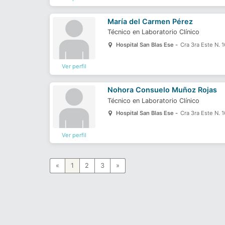
María del Carmen Pérez
Técnico en Laboratorio Clínico
Hospital San Blas Ese -
Cra 3ra Este N. 1
Ver perfil
Nohora Consuelo Muñoz Rojas
Técnico en Laboratorio Clínico
Hospital San Blas Ese -
Cra 3ra Este N. 1
Ver perfil
«
1
2
3
»