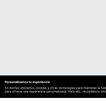
Personalizamos tu experiencia
En docfav utilizamos cookies y otras tecnologías para mantener la fia
para ofrecer una experiencia personalizada. Para ello, recopilamos in