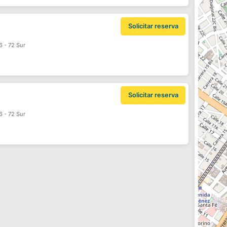
Solicitar reserva
6 - 72 Sur
Solicitar reserva
6 - 72 Sur