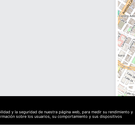
bilidad y la seguridad de nuestra página web, para medir su rendimiento y
formación sobre los usuarios, su comportamiento y sus dispositivos