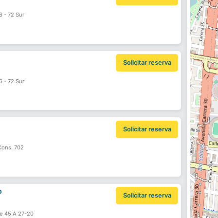
6 - 72 Sur
Solicitar reserva
6 - 72 Sur
Solicitar reserva
Cons. 702
o
Solicitar reserva
le 45 A 27-20