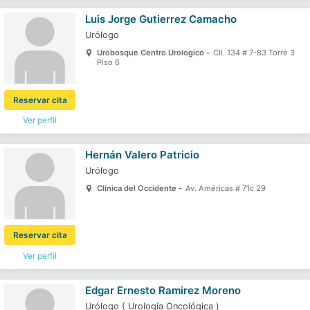
Luis Jorge Gutierrez Camacho
Urólogo
Urobosque Centro Urologico -
Cll. 134 # 7-83 Torre 3
Piso 6
Reservar cita
Ver perfil
Hernán Valero Patricio
Urólogo
Clínica del Occidente -
Av. Américas # 71c 29
Reservar cita
Ver perfil
Edgar Ernesto Ramirez Moreno
Urólogo
(
Urología Oncológica
)