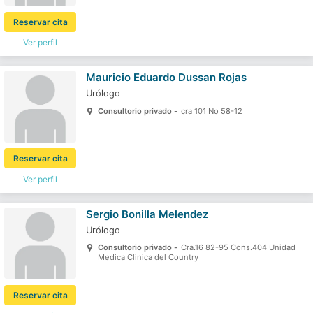
Reservar cita
Ver perfil
Mauricio Eduardo Dussan Rojas
Urólogo
Consultorio privado -
cra 101 No 58-12
Reservar cita
Ver perfil
Sergio Bonilla Melendez
Urólogo
Consultorio privado -
Cra.16 82-95 Cons.404 Unidad
Medica Clinica del Country
Reservar cita