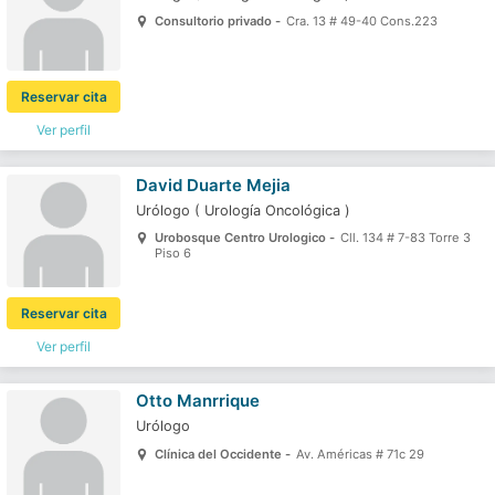
Consultorio privado -
Cra. 13 # 49-40 Cons.223
Reservar cita
Ver perfil
David Duarte Mejia
Urólogo
(
Urología Oncológica
)
Urobosque Centro Urologico -
Cll. 134 # 7-83 Torre 3
Piso 6
Reservar cita
Ver perfil
Otto Manrrique
Urólogo
Clínica del Occidente -
Av. Américas # 71c 29