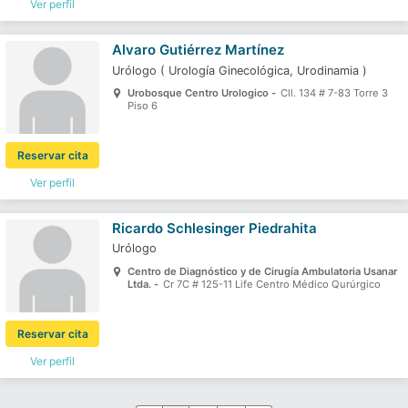
Ver perfil
Alvaro Gutiérrez Martínez
Urólogo
(
Urología Ginecológica,
Urodinamia
)
Urobosque Centro Urologico -
Cll. 134 # 7-83 Torre 3
Piso 6
Reservar cita
Ver perfil
Ricardo Schlesinger Piedrahita
Urólogo
Centro de Diagnóstico y de Cirugía Ambulatoria Usanar
Ltda. -
Cr 7C # 125-11 Life Centro Médico Qurúrgico
Reservar cita
Ver perfil