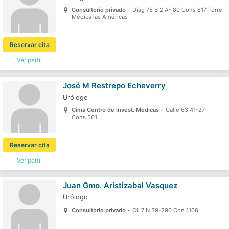
Consultorio privado -
Diag 75 B 2 A- 80 Cons 617 Torre
Médica las Américas
Reservar cita
Ver perfil
José M Restrepo Echeverry
Urólogo
Cima Centro de Invest. Medicas -
Calle 63 41-27
Cons.501
Reservar cita
Ver perfil
Juan Gmo. Aristizabal Vasquez
Urólogo
Consultorio privado -
Cll 7 N 39-290 Con 1108