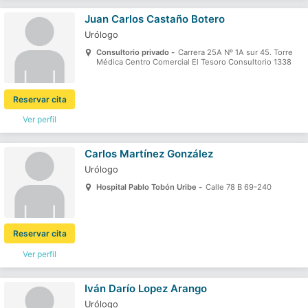
Juan Carlos Castaño Botero
Urólogo
Consultorio privado -
Carrera 25A Nº 1A sur 45. Torre
Médica Centro Comercial El Tesoro Consultorio 1338
Reservar cita
Ver perfil
Carlos Martínez González
Urólogo
Hospital Pablo Tobón Uribe -
Calle 78 B 69-240
Reservar cita
Ver perfil
Iván Darío Lopez Arango
Urólogo