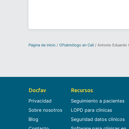
Página de inicio
Oftalmólogo en Cali
Antonio Eduardo 
Docfav
Recursos
Privacidad
Seguimiento a pacientes
Sobre nosotros
LOPD para clínicas
Blog
Seguridad datos clínicos
Contacto
Software para clínicas en