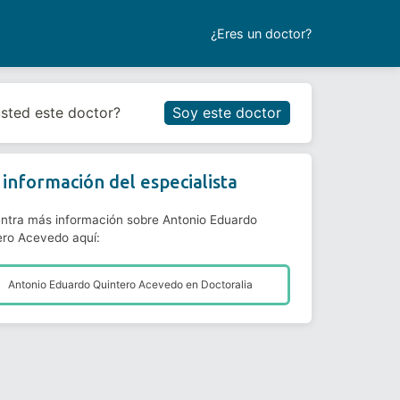
¿Eres un doctor?
Reservar cita
usted este doctor?
Soy este doctor
información del especialista
ntra más información sobre Antonio Eduardo
ero Acevedo aquí:
Antonio Eduardo Quintero Acevedo en
Doctoralia