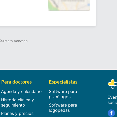
Quintero Acevedo
Para doctores
Especialistas
Agenda y calendario
Software para
psicólogos
Even
Historia clínica y
soci
seguimiento
Software para
logopedas
Planes y precios