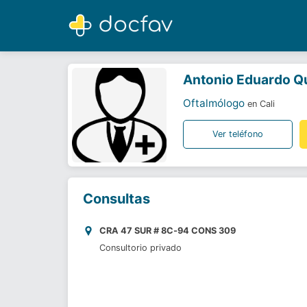
Antonio Eduardo Quintero Acevedo
Oftalmólogo
Antonio Eduardo Q
Oftalmólogo
en Cali
Ver teléfono
Consultas
CRA 47 SUR # 8C‐94 CONS 309
Consultorio privado