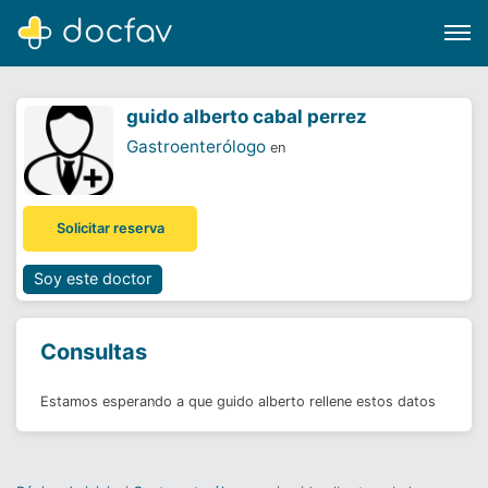
guido alberto cabal perrez
Gastroenterólogo
en
Buscar
Solicitar reserva
Software para clínicas
Soporte
Soy este doctor
¿Eres un doctor?
Consultas
Estamos esperando a que guido alberto rellene estos datos