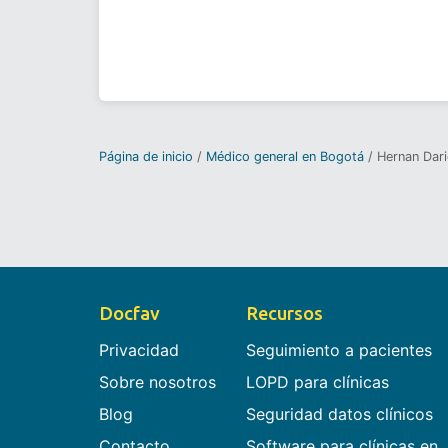
Página de inicio
Médico general en Bogotá
Hernan Dari
Docfav
Recursos
Privacidad
Seguimiento a pacientes
Sobre nosotros
LOPD para clínicas
Blog
Seguridad datos clínicos
Contacto
Software para clínicas en