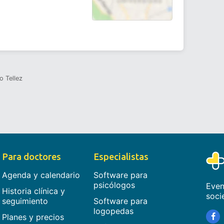
o Tellez
Para doctores
Especialistas
Agenda y calendario
Software para
psicólogos
Even
Historia clínica y
soci
seguimiento
Software para
logopedas
Planes y precios