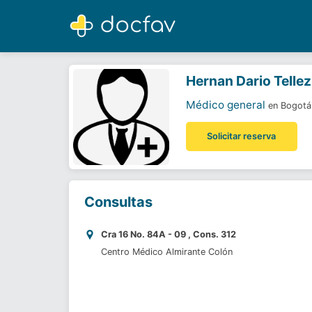
Hernan Dario Tellez
Médico general
Hernan Dario Tellez
Médico general
en Bogotá
Solicitar reserva
Consultas
Cra 16 No. 84A - 09 , Cons. 312
Centro Médico Almirante Colón