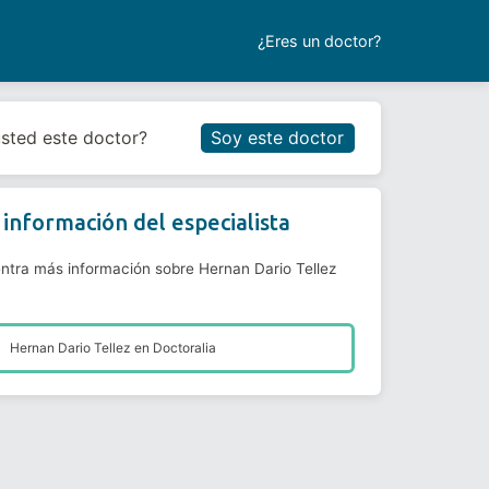
¿Eres un doctor?
Reservar cita
usted este doctor?
Soy este doctor
información del especialista
ntra más información sobre Hernan Dario Tellez
Hernan Dario Tellez en
Doctoralia