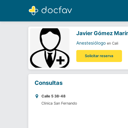
Javier Gómez Marín
Anestesiólogo
Javier Gómez Marí
Anestesiólogo
en Cali
Solicitar reserva
Consultas
Calle 5 38-48
Clinica San Fernando