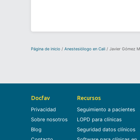
Página de inicio
Anestesiólogo en Cali
Javier Gómez M
Docfav
Recursos
Privacidad
Seguimiento a pacientes
Sobre nosotros
LOPD para clínicas
Blog
Seguridad datos clínicos
Contacto
Software para clínicas en