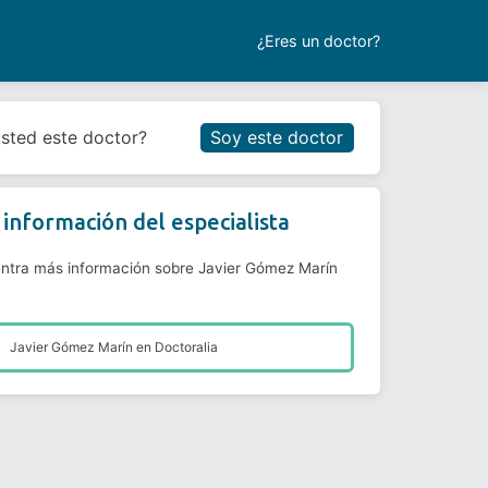
¿Eres un doctor?
Reservar cita
usted este doctor?
Soy este doctor
información del especialista
ntra más información sobre Javier Gómez Marín
Javier Gómez Marín en
Doctoralia