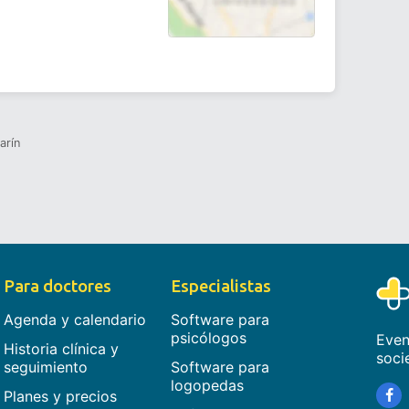
arín
Para doctores
Especialistas
Agenda y calendario
Software para
psicólogos
Even
Historia clínica y
soci
seguimiento
Software para
logopedas
Planes y precios