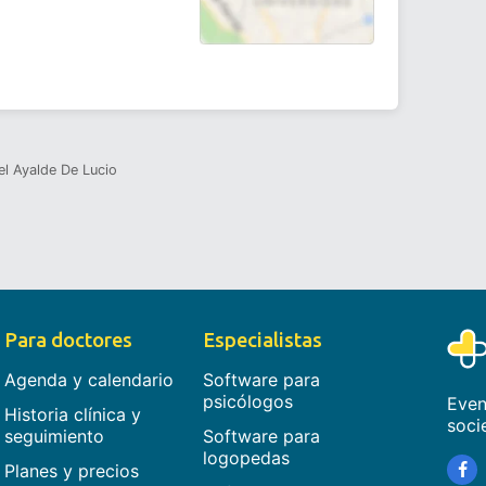
l Ayalde De Lucio
Para doctores
Especialistas
Agenda y calendario
Software para
psicólogos
Even
Historia clínica y
soci
seguimiento
Software para
logopedas
Planes y precios