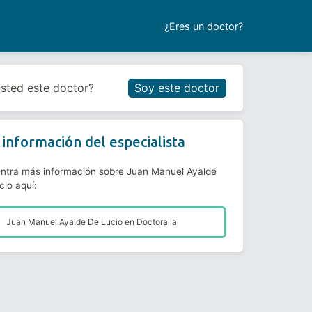
¿Eres un doctor?
Reservar cita
usted este doctor?
Soy este doctor
información del especialista
ntra más información sobre Juan Manuel Ayalde
cio aquí:
Juan Manuel Ayalde De Lucio en
Doctoralia