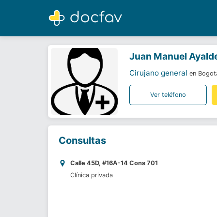
Juan Manuel Ayalde De Lucio
Cirujano general
Juan Manuel Ayalde
Cirujano general
en Bogot
Ver teléfono
Consultas
Calle 45D, #16A-14 Cons 701
Clínica privada