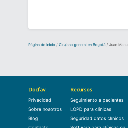
Página de inicio
Cirujano general en Bogotá
Juan Manue
Docfav
Recursos
Privacidad
Seguimiento a pacientes
Sobre nosotros
LOPD para clínicas
Blog
Seguridad datos clínicos
Contacto
Software para clínicas en