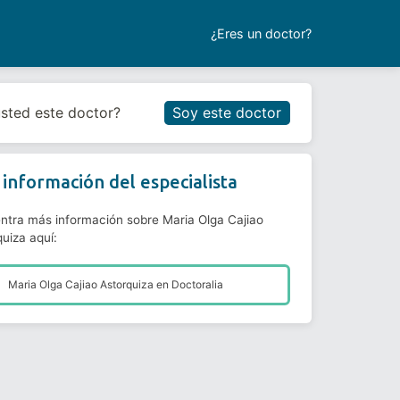
¿Eres un doctor?
Reservar cita
usted este doctor?
Soy este doctor
información del especialista
ntra más información sobre Maria Olga Cajiao
uiza aquí:
Maria Olga Cajiao Astorquiza en
Doctoralia