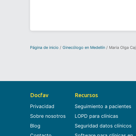
Página de inicio
Ginecólogo en Medellín
Maria Olga Caj
Docfav
Recursos
Privacidad
Seguimiento a pacientes
Sobre nosotros
LOPD para clínicas
Blog
Seguridad datos clínicos
Contacto
Software para clínicas en