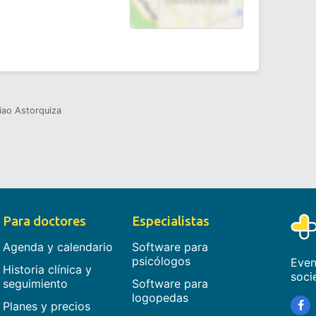
iao Astorquiza
Para doctores
Especialistas
Agenda y calendario
Software para
psicólogos
Even
Historia clínica y
soci
seguimiento
Software para
logopedas
Planes y precios