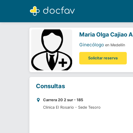
Maria Olga Cajiao Astorquiza
Ginecólogo
Maria Olga Cajiao 
Ginecólogo
en Medellín
Solicitar reserva
Consultas
Carrera 20 2 sur - 185
Clinica El Rosario - Sede Tesoro