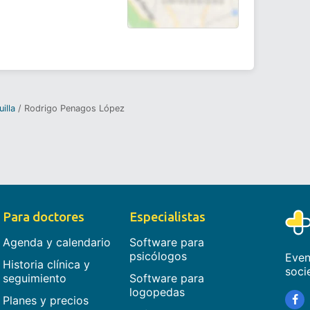
illa
Rodrigo Penagos López
Para doctores
Especialistas
Agenda y calendario
Software para
psicólogos
Even
Historia clínica y
soci
seguimiento
Software para
logopedas
Planes y precios