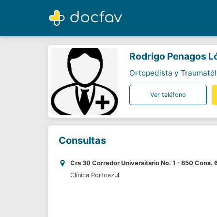
Rodrigo Penagos López
Ortopedista y Traumatólogo
Rodrigo Penagos L
Ortopedista y Traumató
Ver teléfono
Consultas
Cra 30 Corredor Universitario No. 1 - 850 Cons.
Clínica Portoazul