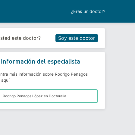
¿Eres un doctor?
Reservar cita
usted este doctor?
Soy este doctor
información del especialista
ntra más información sobre Rodrigo Penagos
 aquí:
Rodrigo Penagos López en
Doctoralia