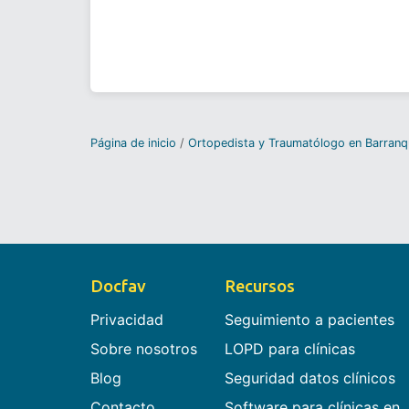
Página de inicio
Ortopedista y Traumatólogo en Barranqu
Docfav
Recursos
Privacidad
Seguimiento a pacientes
Sobre nosotros
LOPD para clínicas
Blog
Seguridad datos clínicos
Contacto
Software para clínicas en