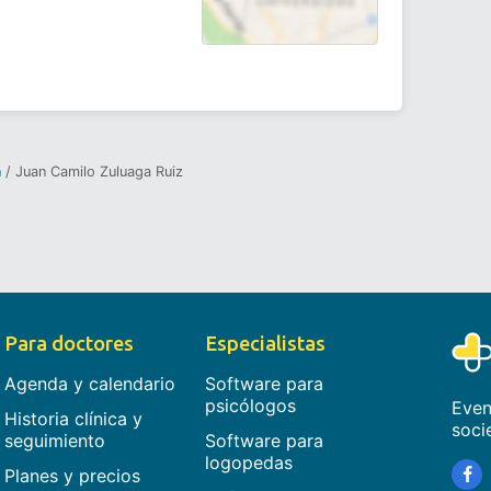
n
Juan Camilo Zuluaga Ruiz
Para doctores
Especialistas
Agenda y calendario
Software para
psicólogos
Even
Historia clínica y
soci
seguimiento
Software para
logopedas
Planes y precios