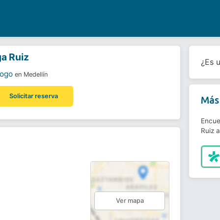
a Ruiz
¿Es 
logo
en Medellín
Solicitar reserva
Más 
Encue
Ruiz a
Ver mapa