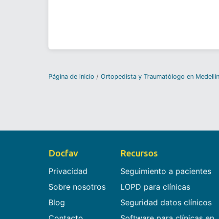
Página de inicio
Ortopedista y Traumatólogo en Medellí
Docfav
Recursos
Privacidad
Seguimiento a pacientes
Sobre nosotros
LOPD para clínicas
Blog
Seguridad datos clínicos
Contacto
Software para clínicas en