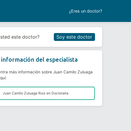
¿Eres un doctor?
Reservar cita
usted este doctor?
Soy este doctor
información del especialista
ntra más información sobre Juan Camilo Zuluaga
quí:
Juan Camilo Zuluaga Ruiz en
Doctoralia