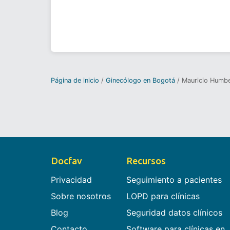
Página de inicio
Ginecólogo en Bogotá
Mauricio Humb
Docfav
Recursos
Privacidad
Seguimiento a pacientes
Sobre nosotros
LOPD para clínicas
Blog
Seguridad datos clínicos
Contacto
Software para clínicas en