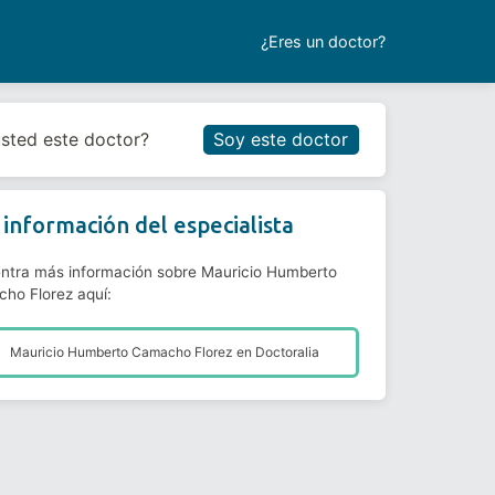
¿Eres un doctor?
Reservar cita
usted este doctor?
Soy este doctor
información del especialista
ntra más información sobre Mauricio Humberto
ho Florez aquí:
Mauricio Humberto Camacho Florez en
Doctoralia