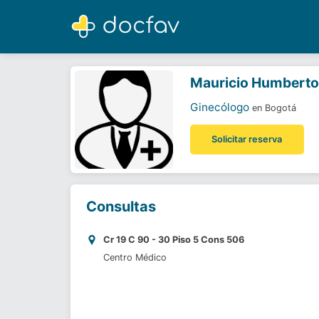
Mauricio Humberto Camacho Florez
Ginecólogo
Mauricio Humberto
Ginecólogo
en Bogotá
Solicitar reserva
Consultas
Cr 19 C 90 - 30 Piso 5 Cons 506
Centro Médico