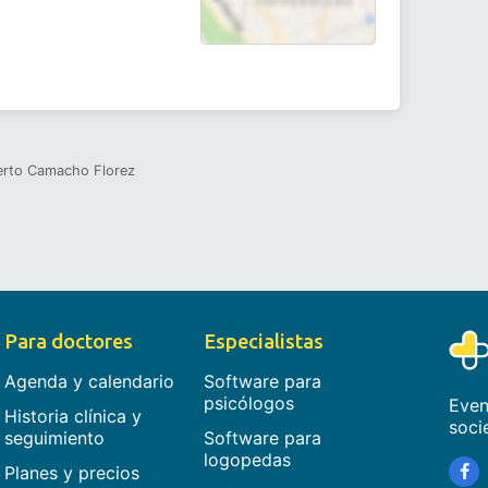
erto Camacho Florez
Para doctores
Especialistas
Agenda y calendario
Software para
psicólogos
Even
Historia clínica y
soci
seguimiento
Software para
logopedas
Planes y precios